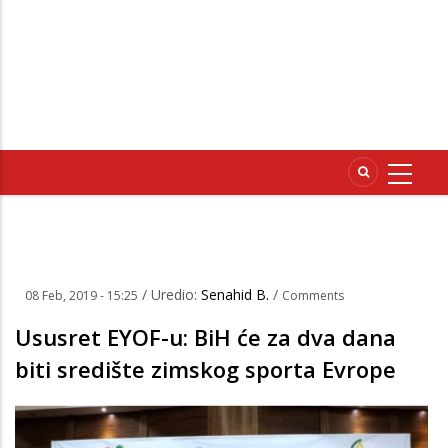
/ Uredio:
Senahid B.
/
08 Feb, 2019 - 15:25
Comments
Ususret EYOF-u: BiH će za dva dana
biti središte zimskog sporta Evrope