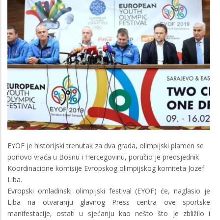
EYOF je historijski trenutak za dva grada, olimpijski plamen se
ponovo vraća u Bosnu i Hercegovinu, poručio je predsjednik
Koordinacione komisije Evropskog olimpijskog komiteta Jozef
Liba.
Evropski omladinski olimpijski festival (EYOF) će, naglasio je
Liba na otvaranju glavnog Press centra ove sportske
manifestacije, ostati u sjećanju kao nešto što je zbližilo i