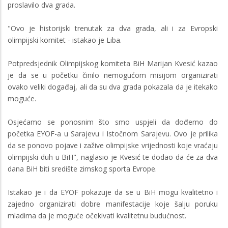
proslavilo dva grada.
"Ovo je historijski trenutak za dva grada, ali i za Evropski
olimpijski komitet - istakao je Liba.
Potpredsjednik Olimpijskog komiteta BiH Marijan Kvesić kazao
je da se u početku činilo nemogućom misijom organizirati
ovako veliki događaj, ali da su dva grada pokazala da je itekako
moguće.
Osjećamo se ponosnim što smo uspjeli da dođemo do
početka EYOF-a u Sarajevu i Istočnom Sarajevu. Ovo je prilika
da se ponovo pojave i zažive olimpijske vrijednosti koje vraćaju
olimpijski duh u BiH", naglasio je Kvesić te dodao da će za dva
dana BiH biti središte zimskog sporta Evrope.
Istakao je i da EYOF pokazuje da se u BiH mogu kvalitetno i
zajedno organizirati dobre manifestacije koje šalju poruku
mladima da je moguće očekivati kvalitetnu budućnost.