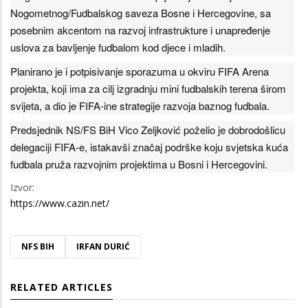
Nogometnog/Fudbalskog saveza Bosne i Hercegovine, sa
posebnim akcentom na razvoj infrastrukture i unapređenje
uslova za bavljenje fudbalom kod djece i mladih.
Planirano je i potpisivanje sporazuma u okviru FIFA Arena
projekta, koji ima za cilj izgradnju mini fudbalskih terena širom
svijeta, a dio je FIFA-ine strategije razvoja baznog fudbala.
Predsjednik NS/FS BiH Vico Zeljković poželio je dobrodošlicu
delegaciji FIFA-e, istakavši značaj podrške koju svjetska kuća
fudbala pruža razvojnim projektima u Bosni i Hercegovini.
Izvor:
https://www.cazin.net/
NFS BIH
IRFAN DURIĆ
RELATED ARTICLES