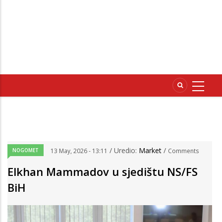
/ Uredio:
Market
/
NOGOMET
13 May, 2026 - 13:11
Comments
Elkhan Mammadov u sjedištu NS/FS
BiH