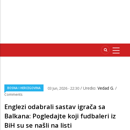
/ Uredio:
Vedad G.
/
BOSNA I HERCEGOVINA
03 Jun, 2026 - 22:30
Comments
Englezi odabrali sastav igrača sa
Balkana: Pogledajte koji fudbaleri iz
BiH su se našli na listi