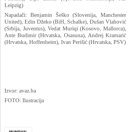
Leipzig)
Napadači: Benjamin Šeško (Slovenija, Manchester
United), Edin Džeko (BiH, Schalke), Dušan Vlahović
(Srbija, Juventus), Vedat Muriqi (Kosovo, Mallorca),
Ante Budimir (Hrvatska, Osasuna), Andrej Kramarić
(Hrvatska, Hoffenheim), Ivan Perišić (Hrvatska, PSV)
Izvor: avaz.ba
FOTO: Ilustracija
MUNDIJAL