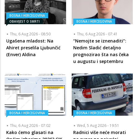
BOSNA I HERCEGOVINA
OBAVIJEST O SMRTI
BOSNA I HERCEGOVINA
Thu, 6 Aug 2026 - 08:50
Thu, 6 Aug 2026 - 07:41
Ugašena mladost: Na
“Nemojte se iznenaditi”:
Ahiret preselila Ljubunčić
Nedim Sladić detaljno
(Enver) Aldina
prognozirao šta nas čeka
u augustu i septembru
BOSNA I HERCEGOVINA
BOSNA I HERCEGOVINA
Thu, 6 Aug 2026 - 07:02
Wed, 5 Aug 2026 - 19:51
Kako ćemo glasati na
Radnici više neće morati