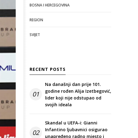
BOSNA I HERCEGOVINA
REGION
SVIJET
RECENT POSTS
Na današnji dan prije 101.
godine rođen Alija Izetbegović,
01
lider koji nije odstupao od
svojih ideala
Skandal u UEFA-i: Gianni
Infantino ljubavnici osigurao
02
unapređeno radno mjesto i