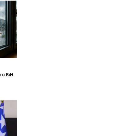
i u BiH