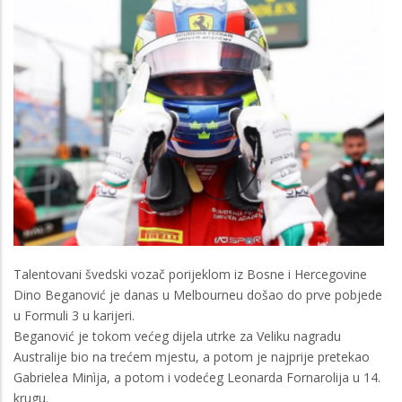
Talentovani švedski vozač porijeklom iz Bosne i Hercegovine
Dino Beganović je danas u Melbourneu došao do prve pobjede
u Formuli 3 u karijeri.
Beganović je tokom većeg dijela utrke za Veliku nagradu
Australije bio na trećem mjestu, a potom je najprije pretekao
Gabrielea Minìja, a potom i vodećeg Leonarda Fornarolija u 14.
krugu.