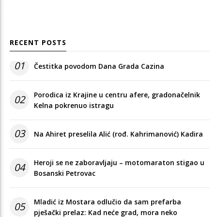
RECENT POSTS
01
Čestitka povodom Dana Grada Cazina
Porodica iz Krajine u centru afere, gradonačelnik
02
Kelna pokrenuo istragu
03
Na Ahiret preselila Alić (rođ. Kahrimanović) Kadira
Heroji se ne zaboravljaju – motomaraton stigao u
04
Bosanski Petrovac
Mladić iz Mostara odlučio da sam prefarba
05
pješački prelaz: Kad neće grad, mora neko