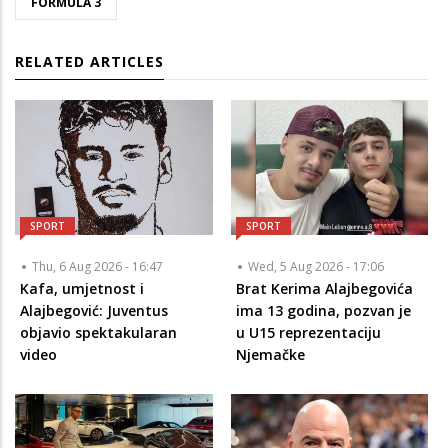
FORMULA 3
RELATED ARTICLES
SPORT
SPORT
Thu, 6 Aug 2026 - 16:47
Wed, 5 Aug 2026 - 17:06
Kafa, umjetnost i
Brat Kerima Alajbegovića
Alajbegović: Juventus
ima 13 godina, pozvan je
objavio spektakularan
u U15 reprezentaciju
video
Njemačke