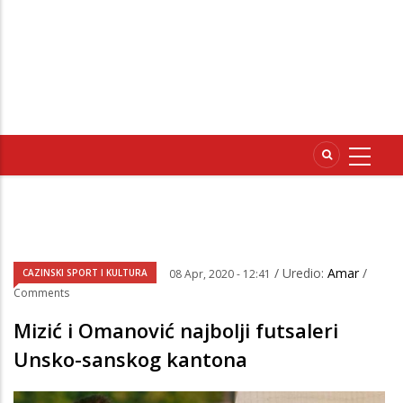
/ Uredio:
Amar
/
CAZINSKI SPORT I KULTURA
08 Apr, 2020 - 12:41
Comments
Mizić i Omanović najbolji futsaleri
Unsko-sanskog kantona