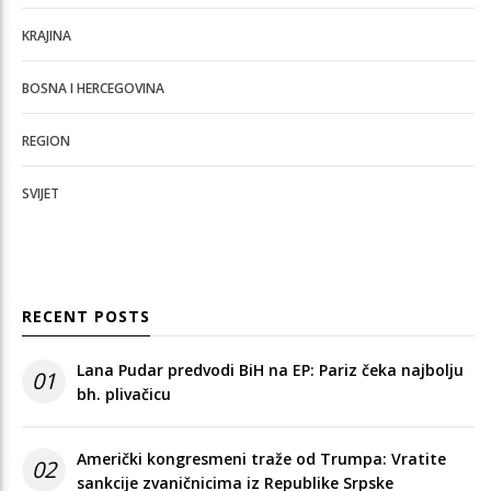
KRAJINA
BOSNA I HERCEGOVINA
REGION
SVIJET
RECENT POSTS
Lana Pudar predvodi BiH na EP: Pariz čeka najbolju
01
bh. plivačicu
Američki kongresmeni traže od Trumpa: Vratite
02
sankcije zvaničnicima iz Republike Srpske