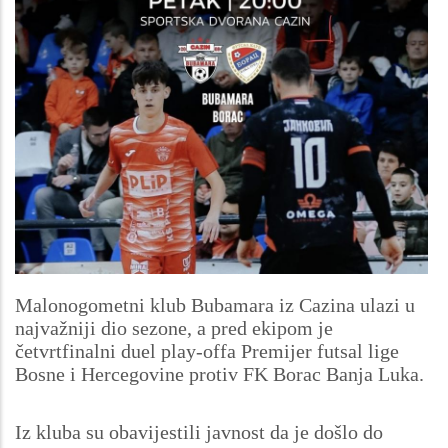
Malonogometni klub Bubamara iz Cazina ulazi u
najvažniji dio sezone, a pred ekipom je
četvrtfinalni duel play-offa Premijer futsal lige
Bosne i Hercegovine protiv FK Borac Banja Luka.
Iz kluba su obavijestili javnost da je došlo do