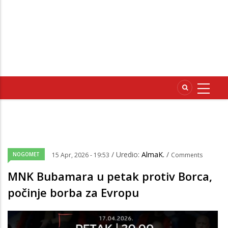
/ Uredio:
AlmaK.
/
NOGOMET
15 Apr, 2026 - 19:53
Comments
MNK Bubamara u petak protiv Borca,
počinje borba za Evropu