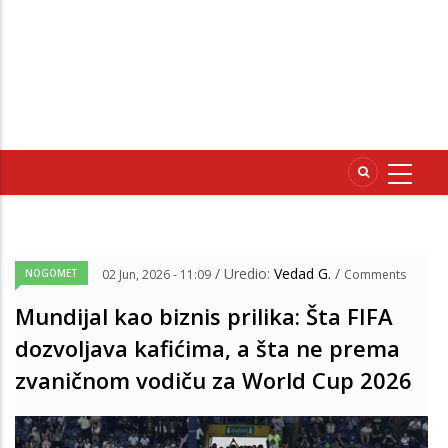
/ Uredio:
Vedad G.
/
NOGOMET
02 Jun, 2026 - 11:09
Comments
Mundijal kao biznis prilika: Šta FIFA
dozvoljava kafićima, a šta ne prema
zvaničnom vodiču za World Cup 2026