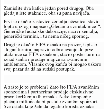
Zamislite dva kafića jedan pored drugog. Oba
gledaju iste utakmice, oba su puna navijača.
Prvi je okačio zastavice zemalja učesnica, stavio
loptu u izlog i napisao „Gledamo sve utakmice!“.
Generičke fudbalske dekoracije, nazivi zemalja,
generički termini, i tu nema ničeg spornog.
Drugi je okačio FIFA oznaku na prozor, ispisao
slogan turnira, napravio odbrojavanje do prve
utakmice sa FIFA oznakom, stavio poster turnira
iznad šanka i prodaje majice sa zvaničnim
amblеmom. Vlasnik ovog kafića bi mogao uskoro
svoj pazar da dâ na sudski postupak.
A zašto je to problem? Zato što FIFA zvaničnim
sponzorima i partnerima prodaje ekskluzivno
pravo korištenja tih oznaka. Neke kompanije
plaćaju milione da bi postale zvanični sponzori.
Sve ostale koje žele da legalno koriste oznake