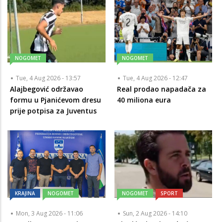
NOGOMET
NOGOMET
Tue, 4 Aug 2026 - 13:57
Tue, 4 Aug 2026 - 12:47
Alajbegović održavao
Real prodao napadača za
formu u Pjanićevom dresu
40 miliona eura
prije potpisa za Juventus
KRAJINA
NOGOMET
NOGOMET
SPORT
Mon, 3 Aug 2026 - 11:06
Sun, 2 Aug 2026 - 14:10