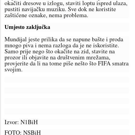
okačiti dresove u izlogu, staviti loptu ispred ulaza,
pustiti navijačku muziku. Sve dok ne koristite
zaštićene oznake, nema problema.
Umjesto zaključka
Mundijal jeste prilika da se napune bašte i proda
mnogo piva i nema razloga da je ne iskoristite.
Samo prije nego što okačite na zid, stavite na
prozor ili objavite na društvenim mrežama,
provjerite da li na tome piše nešto što FIFA smatra
svojim.
Izvor: N1BiH
FOTO: NSBiH