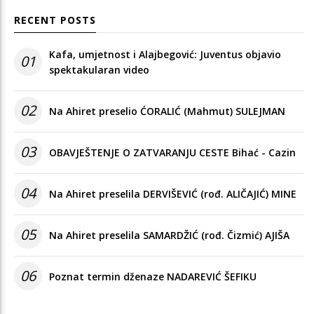
RECENT POSTS
Kafa, umjetnost i Alajbegović: Juventus objavio
01
spektakularan video
02
Na Ahiret preselio ĆORALIĆ (Mahmut) SULEJMAN
03
OBAVJEŠTENJE O ZATVARANJU CESTE Bihać - Cazin
04
Na Ahiret preselila DERVIŠEVIĆ (rođ. ALIČAJIĆ) MINE
05
Na Ahiret preselila SAMARDŽIĆ (rođ. Čizmić) AJIŠA
06
Poznat termin dženaze NADAREVIĆ ŠEFIKU