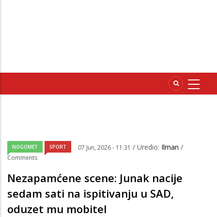
/ Uredio:
Ilman
/
NOGOMET
SPORT
07 Jun, 2026 - 11:31
Comments
Nezapamćene scene: Junak nacije
sedam sati na ispitivanju u SAD,
oduzet mu mobitel