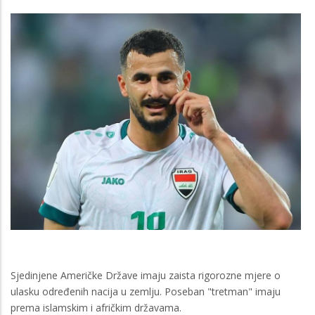
Sjedinjene Američke Države imaju zaista rigorozne mjere o
ulasku određenih nacija u zemlju. Poseban "tretman" imaju
prema islamskim i afričkim državama.