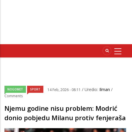
/ Uredio:
Ilman
/
NOGOMET
SPORT
14 Feb, 2026 - 08:11
Comments
Njemu godine nisu problem: Modrić
donio pobjedu Milanu protiv fenjeraša