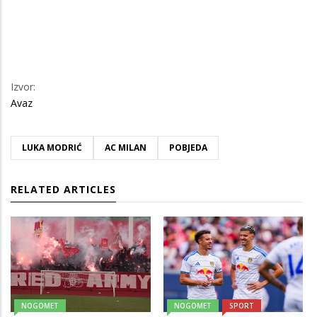
Izvor:
Avaz
LUKA MODRIĆ
AC MILAN
POBJEDA
RELATED ARTICLES
NOGOMET
NOGOMET
SPORT