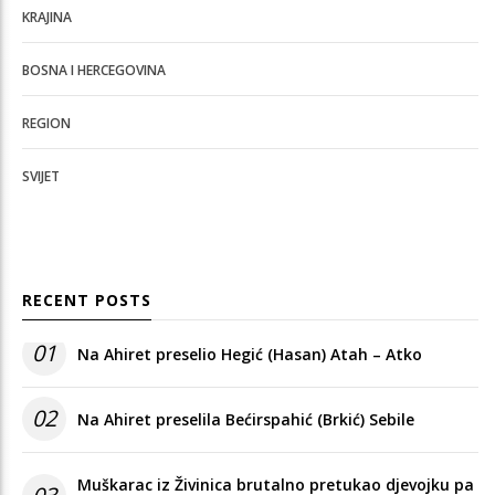
KRAJINA
BOSNA I HERCEGOVINA
REGION
SVIJET
RECENT POSTS
01
Na Ahiret preselio Hegić (Hasan) Atah – Atko
02
Na Ahiret preselila Bećirspahić (Brkić) Sebile
Muškarac iz Živinica brutalno pretukao djevojku pa