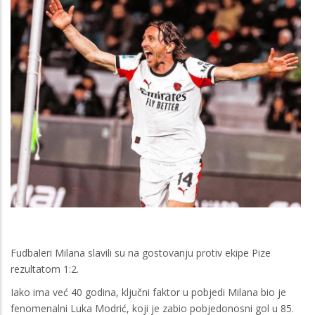
Fudbaleri Milana slavili su na gostovanju protiv ekipe Pize
rezultatom 1:2.
Iako ima već 40 godina, ključni faktor u pobjedi Milana bio je
fenomenalni Luka Modrić, koji je zabio pobjedonosni gol u 85.