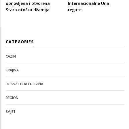
obnovljena i otvorena
Internacionalne Una
Stara otočka džamija
regate
CATEGORIES
CAZIN
KRAJINA
BOSNA I HERCEGOVINA
REGION
SVIJET