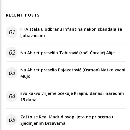
RECENT POSTS
FIFA stala u odbranu Infantina nakon skandala sa
01
ljubavnicom
02
Na Ahiret preselila Tahirović (rođ. Ćoralić) Alije
Na Ahiret preselio Pajazetović (Osman) Natko zvani
03
Mujo
Evo kakvo vrijeme očekuje Krajinu danas i narednih
04
15 dana
Zašto se Real Madrid ovog ljeta ne priprema u
05
Sjedinjenim Državama