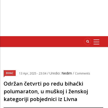
/ Uredio:
Nedim
/
BIHAĆ
13 Apr, 2025 - 23:04
Comments
Održan četvrti po redu bihaćki
polumaraton, u muškoj i ženskoj
kategoriji pobjednici iz Livna