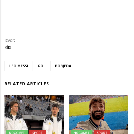
Izvor:
Klix
LEO MESSI
GOL
POBJEDA
RELATED ARTICLES
NOGOMET
SPORT
NOGOMET
SPORT