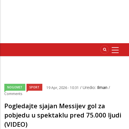
/ Uredio:
Ilman
/
NOGOMET
SPORT
19 Apr, 2026 - 10:31
Comments
Pogledajte sjajan Messijev gol za
pobjedu u spektaklu pred 75.000 ljudi
(VIDEO)