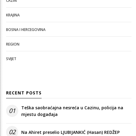
CAZIN
KRAJINA
BOSNA I HERCEGOVINA
REGION
SVIJET
RECENT POSTS
Teška saobraćajna nesreća u Cazinu, policija na
01
mjestu događaja
02
Na Ahiret preselio LJUBIJANKIĆ (Hasan) REDŽEP