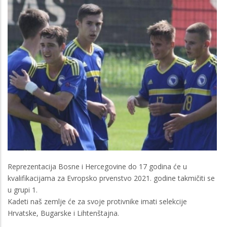
Reprezentacija Bosne i Hercegovine do 17 godina će u
kvalifikacijama za Evropsko prvenstvo 2021. godine takmičiti se
u grupi 1.
Kadeti naš zemlje će za svoje protivnike imati selekcije
Hrvatske, Bugarske i Lihtenštajna.