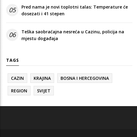
Pred nama je novi toplotni talas: Temperature će
05
dosezati i 41 stepen
Teška saobraćajna nesreća u Cazinu, policija na
06
mjestu događaja
TAGS
CAZIN
KRAJINA
BOSNA I HERCEGOVINA
REGION
SVIJET