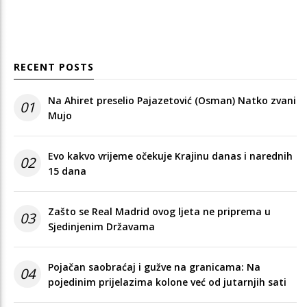
RECENT POSTS
Na Ahiret preselio Pajazetović (Osman) Natko zvani
01
Mujo
Evo kakvo vrijeme očekuje Krajinu danas i narednih
02
15 dana
Zašto se Real Madrid ovog ljeta ne priprema u
03
Sjedinjenim Državama
Pojačan saobraćaj i gužve na granicama: Na
04
pojedinim prijelazima kolone već od jutarnjih sati