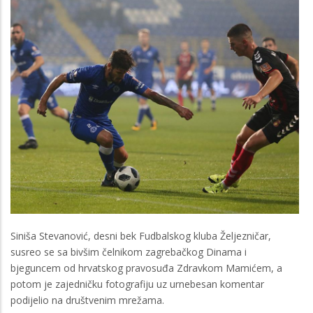
Siniša Stevanović, desni bek Fudbalskog kluba Željezničar,
susreo se sa bivšim čelnikom zagrebačkog Dinama i
bjeguncem od hrvatskog pravosuđa Zdravkom Mamićem, a
potom je zajedničku fotografiju uz urnebesan komentar
podijelio na društvenim mrežama.