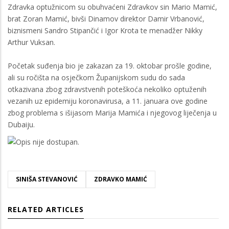
Zdravka optužnicom su obuhvaćeni Zdravkov sin Mario Mamić,
brat Zoran Mamić, bivši Dinamov direktor Damir Vrbanović,
biznismeni Sandro Stipančić i Igor Krota te menadžer Nikky
Arthur Vuksan.
Početak suđenja bio je zakazan za 19. oktobar prošle godine,
ali su ročišta na osječkom Županijskom sudu do sada
otkazivana zbog zdravstvenih poteškoća nekoliko optuženih
vezanih uz epidemiju koronavirusa, a 11. januara ove godine
zbog problema s išijasom Marija Mamića i njegovog liječenja u
Dubaiju.
SINIŠA STEVANOVIĆ
ZDRAVKO MAMIĆ
RELATED ARTICLES