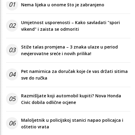
01
Nema lijeka u onome što je zabranjeno
Umjetnost usporenosti – Kako savladati "spori
02
vikend" i zaista se odmoriti
Stiže talas promjena – 3 znaka ulaze u period
03
nevjerovatne sreće i novih prilika!
Pet namirnica za doručak koje će vas držati sitima
04
sve do ručka
Razmišljate koji automobil kupiti? Nova Honda
05
Civic dobila odlične ocjene
Maloljetnik u policijskoj stanici napao policajca i
06
oštetio vrata