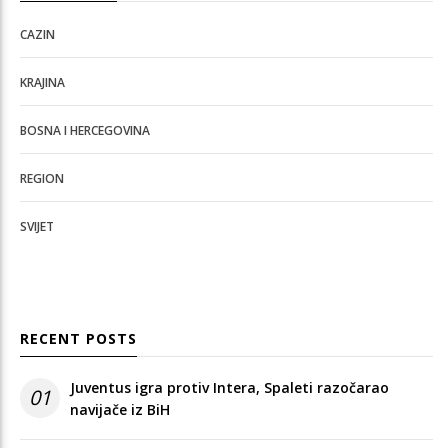
CAZIN
KRAJINA
BOSNA I HERCEGOVINA
REGION
SVIJET
RECENT POSTS
Juventus igra protiv Intera, Spaleti razočarao
01
navijače iz BiH