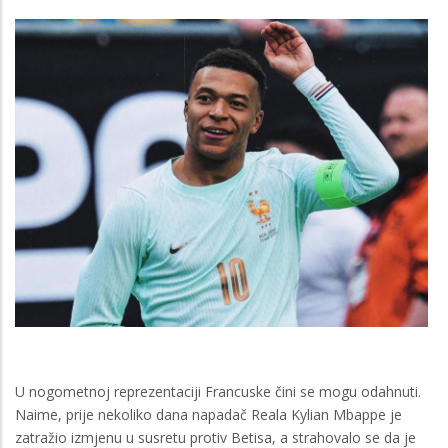
U nogometnoj reprezentaciji Francuske čini se mogu odahnuti.
Naime, prije nekoliko dana napadač Reala Kylian Mbappe je
zatražio izmjenu u susretu protiv Betisa, a strahovalo se da je