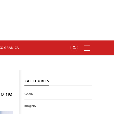
KO GRANICA
CATEGORIES
mo ne
CAZIN
KRAJINA