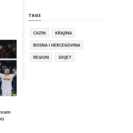
TAGS
CAZIN
KRAJINA
BOSNA I HERCEGOVINA
REGION
SVIJET
encem
o)