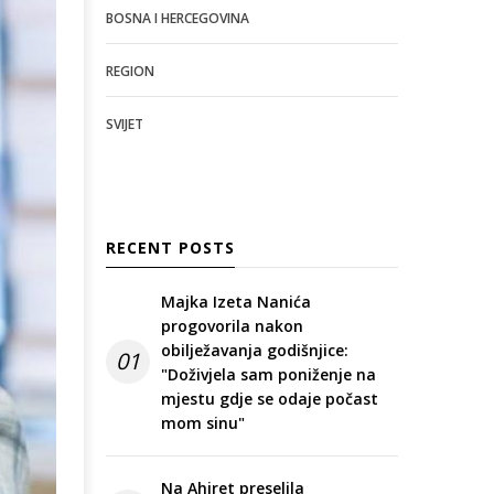
BOSNA I HERCEGOVINA
REGION
SVIJET
RECENT POSTS
Majka Izeta Nanića
progovorila nakon
obilježavanja godišnjice:
01
"Doživjela sam poniženje na
mjestu gdje se odaje počast
mom sinu"
Na Ahiret preselila