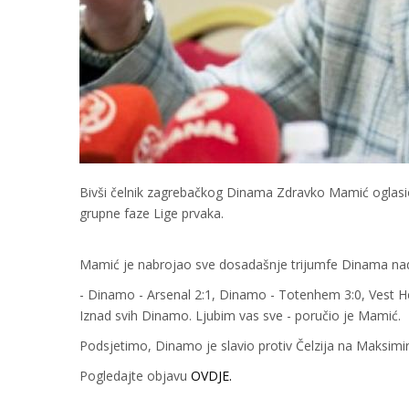
Bivši čelnik zagrebačkog Dinama Zdravko Mamić oglasio
grupne faze Lige prvaka.
Mamić je nabrojao sve dosadašnje trijumfe Dinama nad 
- Dinamo - Arsenal 2:1, Dinamo - Totenhem 3:0, Vest He
Iznad svih Dinamo. Ljubim vas sve - poručio je Mamić.
Podsjetimo, Dinamo je slavio protiv Čelzija na Maksimir
Pogledajte objavu
OVDJE.