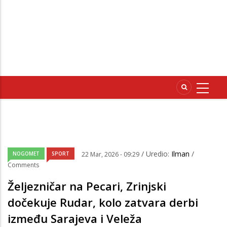
/ Uredio:
Ilman
/
NOGOMET
SPORT
22 Mar, 2026 - 09:29
Comments
Željezničar na Pecari, Zrinjski
dočekuje Rudar, kolo zatvara derbi
između Sarajeva i Veleža