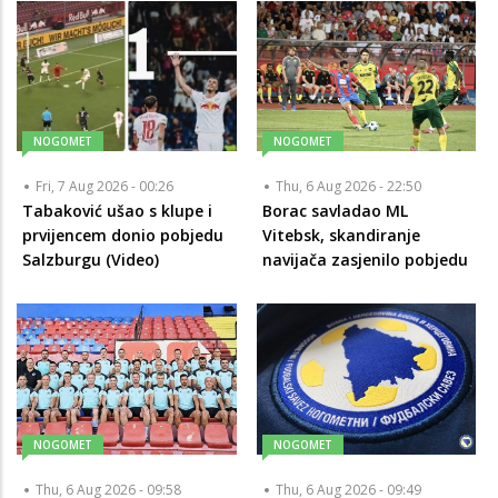
NOGOMET
NOGOMET
Fri, 7 Aug 2026 - 00:26
Thu, 6 Aug 2026 - 22:50
Tabaković ušao s klupe i
Borac savladao ML
prvijencem donio pobjedu
Vitebsk, skandiranje
Salzburgu (Video)
navijača zasjenilo pobjedu
NOGOMET
NOGOMET
Thu, 6 Aug 2026 - 09:58
Thu, 6 Aug 2026 - 09:49