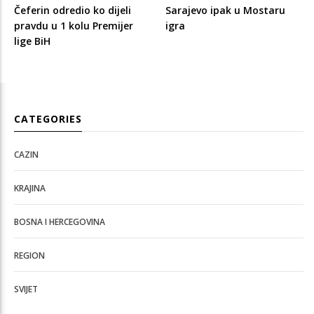
Čeferin odredio ko dijeli
Sarajevo ipak u Mostaru
pravdu u 1 kolu Premijer
igra
lige BiH
CATEGORIES
CAZIN
KRAJINA
BOSNA I HERCEGOVINA
REGION
SVIJET