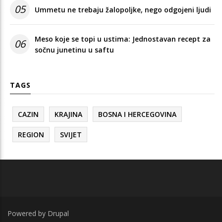
05
Ummetu ne trebaju žalopoljke, nego odgojeni ljudi
Meso koje se topi u ustima: Jednostavan recept za
06
sočnu junetinu u saftu
TAGS
CAZIN
KRAJINA
BOSNA I HERCEGOVINA
REGION
SVIJET
Powered by
Drupal