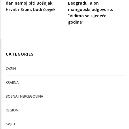
dan nemoj biti Bošnjak,
Beogradu, a on
Hrvat i Srbin, budi čovjek
mangupski odgovorio:
"Vidimo se sljedeće
godine"
CATEGORIES
CAZIN
KRAJINA
BOSNA I HERCEGOVINA
REGION
SVIJET