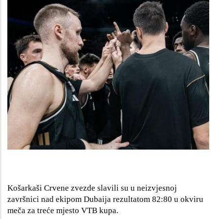
Košarkaši Crvene zvezde slavili su u neizvjesnoj
završnici nad ekipom Dubaija rezultatom 82:80 u okviru
meča za treće mjesto VTB kupa.