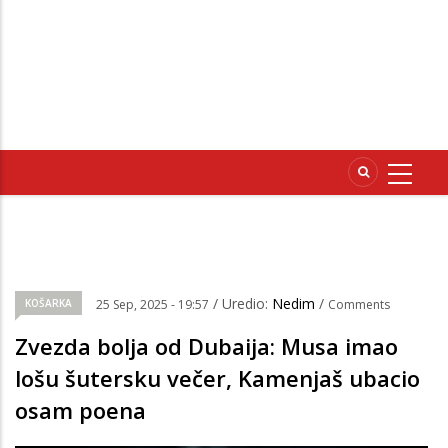
/ Uredio:
Nedim
/
KOŠARKA
25 Sep, 2025 - 19:57
Comments
Zvezda bolja od Dubaija: Musa imao
lošu šutersku večer, Kamenjaš ubacio
osam poena