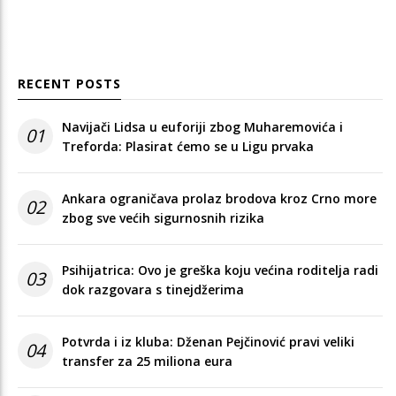
RECENT POSTS
Navijači Lidsa u euforiji zbog Muharemovića i
01
Treforda: Plasirat ćemo se u Ligu prvaka
Ankara ograničava prolaz brodova kroz Crno more
02
zbog sve većih sigurnosnih rizika
Psihijatrica: Ovo je greška koju većina roditelja radi
03
dok razgovara s tinejdžerima
Potvrda i iz kluba: Dženan Pejčinović pravi veliki
04
transfer za 25 miliona eura