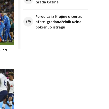
Grada Cazina
Porodica iz Krajine u centru
06
afere, gradonačelnik Kelna
pokrenuo istragu
ju od