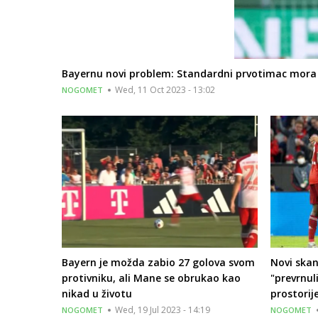
Bayernu novi problem: Standardni prvotimac mora 
Wed, 11 Oct 2023 - 13:02
NOGOMET
Bayern je možda zabio 27 golova svom
Novi skan
protivniku, ali Mane se obrukao kao
"prevrnuli
nikad u životu
prostorije
Wed, 19 Jul 2023 - 14:19
NOGOMET
NOGOMET