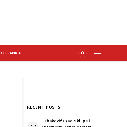
KO GRANICA
RECENT POSTS
Tabaković ušao s klupe i
01