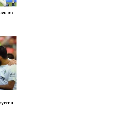
 ovo im
Bayerna