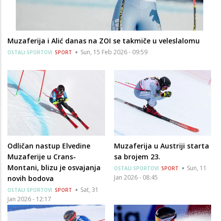
Muzaferija i Alić danas na ZOI se takmiče u veleslalomu
Sun, 15 Feb 2026 - 09:59
OSTALI SPORTOVI
SPORT
Odličan nastup Elvedine
Muzaferija u Austriji starta
Muzaferije u Crans-
sa brojem 23.
Montani, blizu je osvajanja
Sun, 11
OSTALI SPORTOVI
SPORT
Jan 2026 - 08:45
novih bodova
Sat, 31
OSTALI SPORTOVI
SPORT
Jan 2026 - 12:17