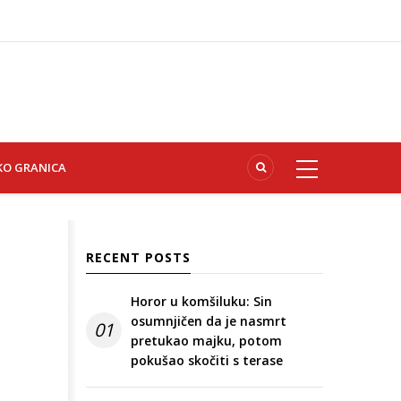
KO GRANICA
RECENT POSTS
Horor u komšiluku: Sin
osumnjičen da je nasmrt
01
pretukao majku, potom
pokušao skočiti s terase