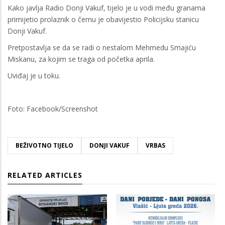
Kako javlja Radio Donji Vakuf, tijelo je u vodi među granama
primijetio prolaznik o čemu je obavijestio Policijsku stanicu
Donji Vakuf.
Pretpostavlja se da se radi o nestalom Mehmedu Smajiću
Miskanu, za kojim se traga od početka aprila.
Uviđaj je u toku.
Foto: Facebook/Screenshot
BEŽIVOTNO TIJELO
DONJI VAKUF
VRBAS
RELATED ARTICLES