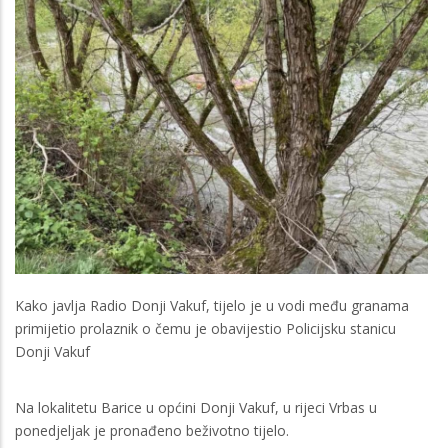
Kako javlja Radio Donji Vakuf, tijelo je u vodi među granama
primijetio prolaznik o čemu je obavijestio Policijsku stanicu
Donji Vakuf
Na lokalitetu Barice u općini Donji Vakuf, u rijeci Vrbas u
ponedjeljak je pronađeno beživotno tijelo.