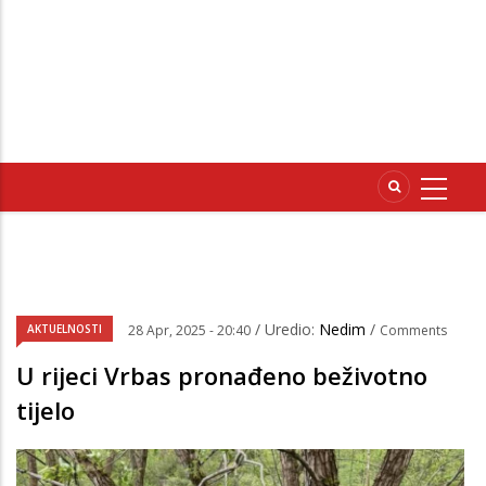
/ Uredio:
Nedim
/
AKTUELNOSTI
28 Apr, 2025 - 20:40
Comments
U rijeci Vrbas pronađeno beživotno
tijelo