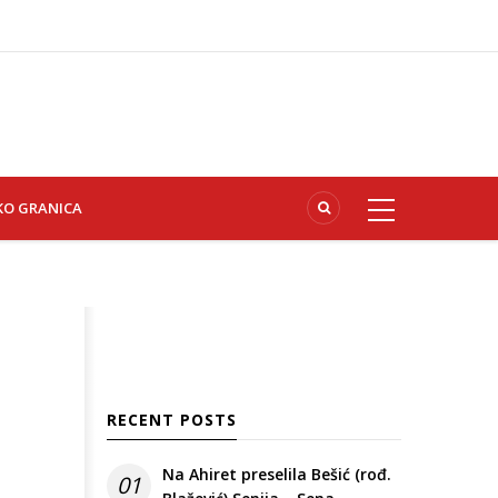
KO GRANICA
RECENT POSTS
Na Ahiret preselila Bešić (rođ.
01