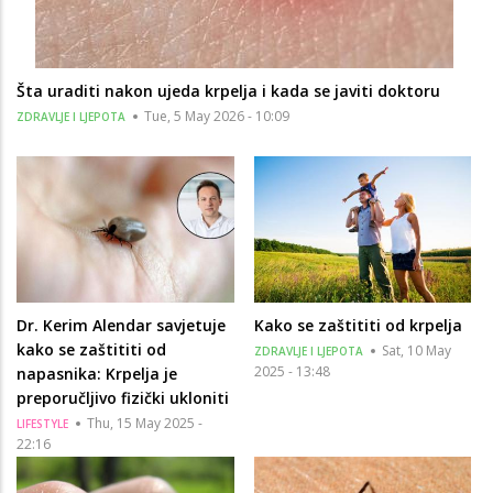
Šta uraditi nakon ujeda krpelja i kada se javiti doktoru
Tue, 5 May 2026 - 10:09
ZDRAVLJE I LJEPOTA
Dr. Kerim Alendar savjetuje
Kako se zaštititi od krpelja
kako se zaštititi od
Sat, 10 May
ZDRAVLJE I LJEPOTA
2025 - 13:48
napasnika: Krpelja je
preporučljivo fizički ukloniti
Thu, 15 May 2025 -
LIFESTYLE
22:16