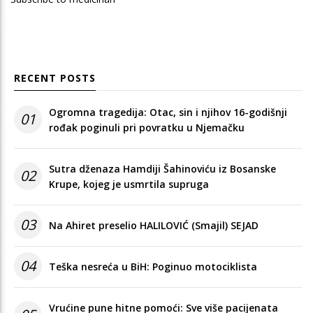
RECENT POSTS
Ogromna tragedija: Otac, sin i njihov 16-godišnji
01
rođak poginuli pri povratku u Njemačku
Sutra dženaza Hamdiji Šahinoviću iz Bosanske
02
Krupe, kojeg je usmrtila supruga
03
Na Ahiret preselio HALILOVIĆ (Smajil) SEJAD
04
Teška nesreća u BiH: Poginuo motociklista
Vrućine pune hitne pomoći: Sve više pacijenata