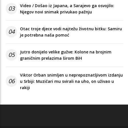
Video / Došao iz Japana, a Sarajevo ga osvojilo:
03
Njegov novi snimak privukao pažnju
Otac troje djece vodi najtežu životnu bitku: Samiru
04
je potrebna naša pomoć
Jutro donijelo velike gužve: Kolone na brojnim
05
graničnim prelazima širom BiH
Viktor Orban snimljen u neprepoznatljivom izdanju
06
u Srbiji: Muzičari mu svirali na uho, on uživao u
rakiji