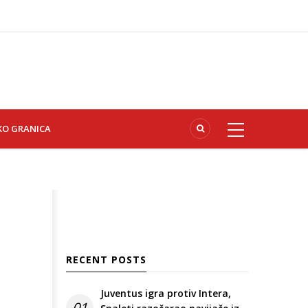
KO GRANICA
RECENT POSTS
Juventus igra protiv Intera,
01