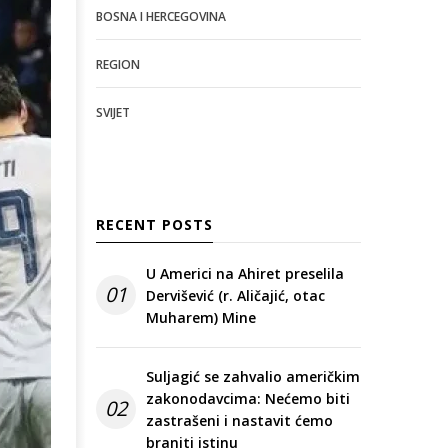
BOSNA I HERCEGOVINA
REGION
SVIJET
RECENT POSTS
U Americi na Ahiret preselila
01
Dervišević (r. Aličajić, otac
Muharem) Mine
Suljagić se zahvalio američkim
zakonodavcima: Nećemo biti
02
zastrašeni i nastavit ćemo
braniti istinu