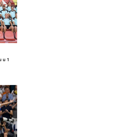
u u 1