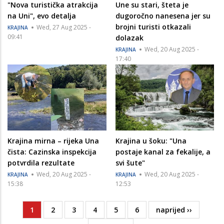
"Nova turistička atrakcija
Une su stari, šteta je
na Uni", evo detalja
dugoročno nanesena jer su
brojni turisti otkazali
Wed, 27 Aug 2025 -
KRAJINA
09:41
dolazak
Wed, 20 Aug 2025 -
KRAJINA
17:40
Krajina mirna – rijeka Una
Krajina u šoku: "Una
čista: Cazinska inspekcija
postaje kanal za fekalije, a
potvrdila rezultate
svi šute"
Wed, 20 Aug 2025 -
Wed, 20 Aug 2025 -
KRAJINA
KRAJINA
15:38
12:53
Current
1
Page
2
Page
3
Page
4
Page
5
Page
6
Next
naprijed ››
Pagination
page
page