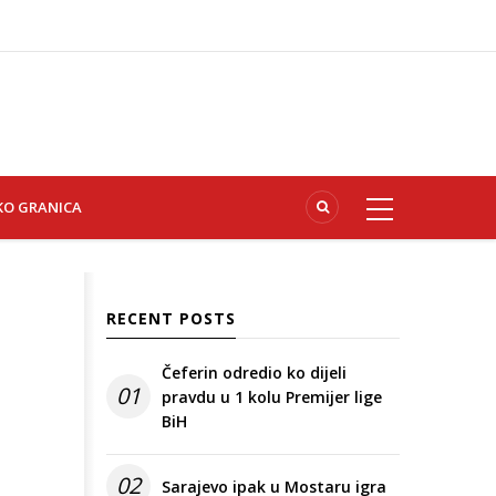
KO GRANICA
RECENT POSTS
Čeferin odredio ko dijeli
01
pravdu u 1 kolu Premijer lige
BiH
02
Sarajevo ipak u Mostaru igra