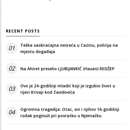
RECENT POSTS
Teška saobraćajna nesreća u Cazinu, policija na
01
mjestu događaja
02
Na Ahiret preselio LJUBIJANKIĆ (Hasan) REDŽEP
Ovo je 24-godišnji mladić koji je izgubio život u
03
rijeci Krivaji kod Zavidovića
Ogromna tragedija: Otac, sin i njihov 16-godišnji
04
rođak poginuli pri povratku u Njemačku