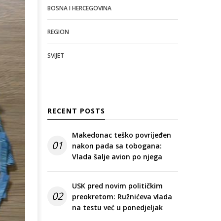
BOSNA I HERCEGOVINA
REGION
SVIJET
RECENT POSTS
Makedonac teško povrijeđen
01
nakon pada sa tobogana:
Vlada šalje avion po njega
USK pred novim političkim
02
preokretom: Ružnićeva vlada
na testu već u ponedjeljak