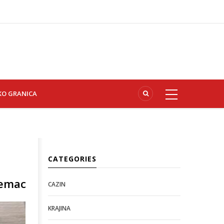
KO GRANICA
CATEGORIES
jemac
CAZIN
KRAJINA