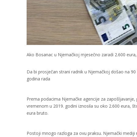
Ako Bosanac u Njemačkoj mjesečno zaradi 2.600 eura, 
Da bi prosječan strani radnik u Njemačkoj došao na 9
godina rada
Prema podacima Njemačke agencije za zapošljavanje, pr
vremenom u 2019. godini iznosila su oko 2.600 eura, što
eura bruto.
Postoji mnogo razloga za ovu praksu. Njemački mediji 