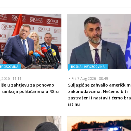
HERCEGOVINA
BOSNA I HERCEGOVINA
g 2026 - 11:11
Fri, 7 Aug 2026 - 08:49
piše u zahtjevu za ponovno
Suljagić se zahvalio američkim
 sankcija političarima u RS-u
zakonodavcima: Nećemo biti
zastrašeni i nastavit ćemo bra
istinu