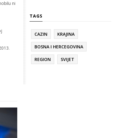
obilu ni
TAGS
oj
CAZIN
KRAJINA
BOSNA I HERCEGOVINA
2013.
REGION
SVIJET