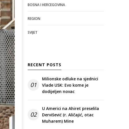
BOSNA I HERCEGOVINA
REGION
SVIJET
RECENT POSTS
Milionske odluke na sjednici
01
Vlade USK: Evo kome je
dodijeljen novac
U Americi na Ahiret preselila
02
Dervišević (r. Aličajić, otac
Muharem) Mine