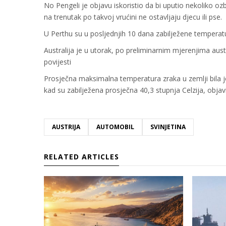
No Pengeli je objavu iskoristio da bi uputio nekoliko ozb
na trenutak po takvoj vrućini ne ostavljaju djecu ili pse.
U Perthu su u posljednjih 10 dana zabilježene temperatu
Australija je u utorak, po preliminarnim mjerenjima aus
povijesti
Prosječna maksimalna temperatura zraka u zemlji bila je
kad su zabilježena prosječna 40,3 stupnja Celzija, obja
AUSTRIJA
AUTOMOBIL
SVINJETINA
RELATED ARTICLES