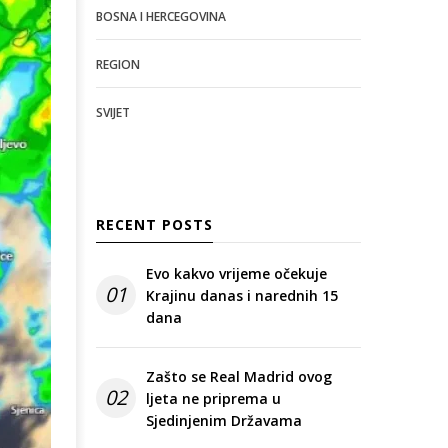
BOSNA I HERCEGOVINA
REGION
SVIJET
RECENT POSTS
Evo kakvo vrijeme očekuje
01
Krajinu danas i narednih 15
dana
Zašto se Real Madrid ovog
02
ljeta ne priprema u
Sjedinjenim Državama