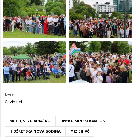
Izvor:
Cazin.net
MUFTIJSTVO BIHAĆKO
UNSKO SANSKI KANTON
HIDŽRETSKA NOVA GODINA
MIZ BIHAĆ