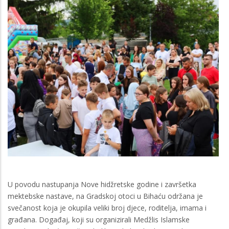
U povodu nastupanja Nove hidžretske godine i završetka
mektebske nastave, na Gradskoj otoci u Bihaću održana je
svečanost koja je okupila veliki broj djece, roditelja, imama i
građana. Događaj, koji su organizirali Medžlis Islamske