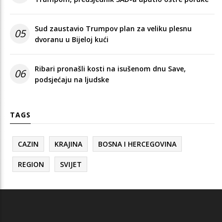
Sud zaustavio Trumpov plan za veliku plesnu
05
dvoranu u Bijeloj kući
Ribari pronašli kosti na isušenom dnu Save,
06
podsjećaju na ljudske
TAGS
CAZIN
KRAJINA
BOSNA I HERCEGOVINA
REGION
SVIJET