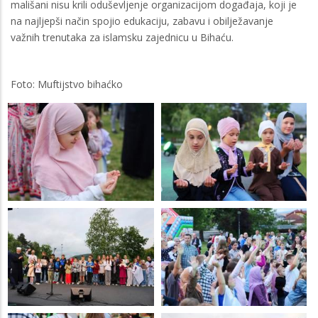
mališani nisu krili oduševljenje organizacijom događaja, koji je
na najljepši način spojio edukaciju, zabavu i obilježavanje
važnih trenutaka za islamsku zajednicu u Bihaću.
Foto: Muftijstvo bihaćko