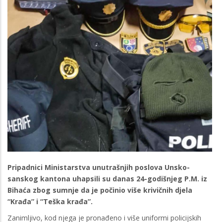
Pripadnici Ministarstva unutrašnjih poslova Unsko-
sanskog kantona uhapsili su danas 24-godišnjeg P.M. iz
Bihaća zbog sumnje da je počinio više krivičnih djela
“Krađa” i “Teška krađa”.
Zanimljivo, kod njega je pronađeno i više uniformi policijskih