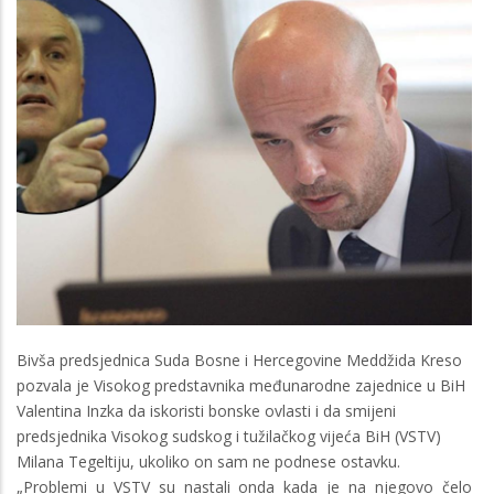
Bivša predsjednica Suda Bosne i Hercegovine Meddžida Kreso
pozvala je Visokog predstavnika međunarodne zajednice u BiH
Valentina Inzka da iskoristi bonske ovlasti i da smijeni
predsjednika Visokog sudskog i tužilačkog vijeća BiH (VSTV)
Milana Tegeltiju, ukoliko on sam ne podnese ostavku.
„Problemi u VSTV su nastali onda kada je na njegovo čelo