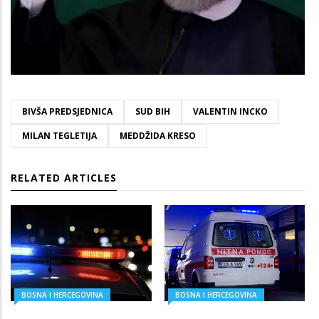
BIVŠA PREDSJEDNICA
SUD BIH
VALENTIN INCKO
MILAN TEGLETIJA
MEDDŽIDA KRESO
RELATED ARTICLES
BOSNA I HERCEGOVINA
BOSNA I HERCEGOVINA