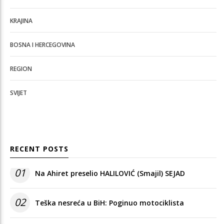
KRAJINA
BOSNA I HERCEGOVINA
REGION
SVIJET
RECENT POSTS
01
Na Ahiret preselio HALILOVIĆ (Smajil) SEJAD
02
Teška nesreća u BiH: Poginuo motociklista