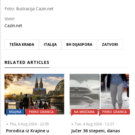
Foto: Ilustracija Cazin.net
Izvor:
Cazin.net
TEŠKA KRAĐA
ITALIJA
BH DIJASPORA
ZATVORI
RELATED ARTICLES
KRAJINA
PREKO GRANICA
NA MREŽAMA
PREKO GRANICA
Thu, 6 Aug 2026 - 22:05
Tue, 4 Aug 2026 - 12:27
Porodica iz Krajine u
Jučer 36 stepeni, danas