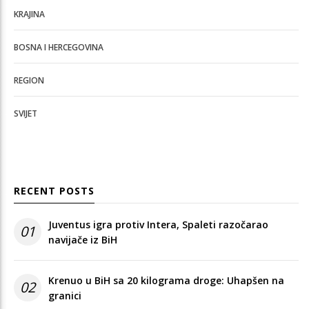
KRAJINA
BOSNA I HERCEGOVINA
REGION
SVIJET
RECENT POSTS
Juventus igra protiv Intera, Spaleti razočarao
01
navijače iz BiH
Krenuo u BiH sa 20 kilograma droge: Uhapšen na
02
granici