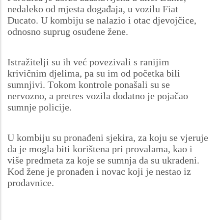
nedaleko od mjesta događaja, u vozilu Fiat
Ducato. U kombiju se nalazio i otac djevojčice,
odnosno suprug osuđene žene.
Istražitelji su ih već povezivali s ranijim
krivičnim djelima, pa su im od početka bili
sumnjivi. Tokom kontrole ponašali su se
nervozno, a pretres vozila dodatno je pojačao
sumnje policije.
U kombiju su pronađeni sjekira, za koju se vjeruje
da je mogla biti korištena pri provalama, kao i
više predmeta za koje se sumnja da su ukradeni.
Kod žene je pronađen i novac koji je nestao iz
prodavnice.