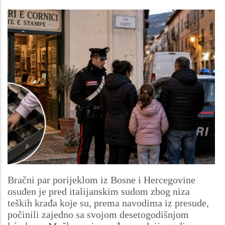
Bračni par porijeklom iz Bosne i Hercegovine
osuđen je pred italijanskim sudom zbog niza
teških krađa koje su, prema navodima iz presude,
počinili zajedno sa svojom desetogodišnjom