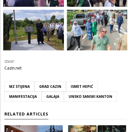
Izvor:
Cazin.net
MZ STIJENA
GRAD CAZIN
ISMET HEPIĆ
MANIFESTACIJA
GALAJA
UNSKO SANSKI KANTON
RELATED ARTICLES