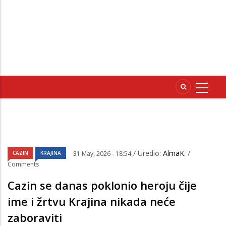
/ Uredio:
AlmaK.
/
CAZIN
KRAJINA
31 May, 2026 - 18:54
Comments
Cazin se danas poklonio heroju čije
ime i žrtvu Krajina nikada neće
zaboraviti