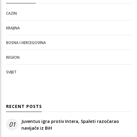
CAZIN
KRAJINA
BOSNA I HERCEGOVINA
REGION
SVIJET
RECENT POSTS
Juventus igra protiv Intera, Spaleti razočarao
01
navijače iz BiH