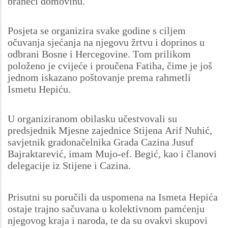
braneći domovinu.
Posjeta se organizira svake godine s ciljem
očuvanja sjećanja na njegovu žrtvu i doprinos u
odbrani Bosne i Hercegovine. Tom prilikom
položeno je cvijeće i proučena Fatiha, čime je još
jednom iskazano poštovanje prema rahmetli
Ismetu Hepiću.
U organiziranom obilasku učestvovali su
predsjednik Mjesne zajednice Stijena Arif Nuhić,
savjetnik gradonačelnika Grada Cazina Jusuf
Bajraktarević, imam Mujo-ef. Begić, kao i članovi
delegacije iz Stijene i Cazina.
Prisutni su poručili da uspomena na Ismeta Hepića
ostaje trajno sačuvana u kolektivnom pamćenju
njegovog kraja i naroda, te da su ovakvi skupovi