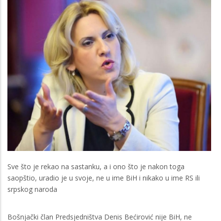
Sve što je rekao na sastanku, a i ono što je nakon toga
saopštio, uradio je u svoje, ne u ime BiH i nikako u ime RS ili
srpskog naroda
Bošnjački član Predsjedništva Denis Bećirović nije BiH, ne