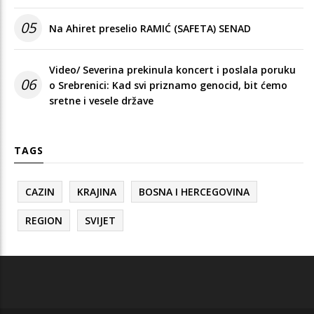
05
Na Ahiret preselio RAMIĆ (SAFETA) SENAD
Video/ Severina prekinula koncert i poslala poruku
06
o Srebrenici: Kad svi priznamo genocid, bit ćemo
sretne i vesele države
TAGS
CAZIN
KRAJINA
BOSNA I HERCEGOVINA
REGION
SVIJET