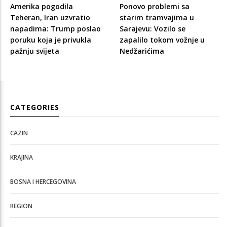
Amerika pogodila
Ponovo problemi sa
Teheran, Iran uzvratio
starim tramvajima u
napadima: Trump poslao
Sarajevu: Vozilo se
poruku koja je privukla
zapalilo tokom vožnje u
pažnju svijeta
Nedžarićima
CATEGORIES
CAZIN
KRAJINA
BOSNA I HERCEGOVINA
REGION