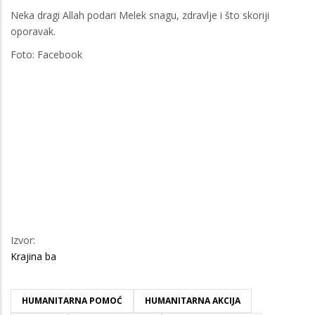
Neka dragi Allah podari Melek snagu, zdravlje i što skoriji
oporavak.
Foto: Facebook
Izvor:
Krajina ba
HUMANITARNA POMOĆ
HUMANITARNA AKCIJA