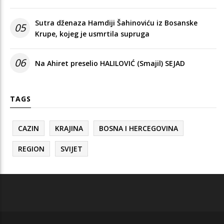
Sutra dženaza Hamdiji Šahinoviću iz Bosanske
05
Krupe, kojeg je usmrtila supruga
06
Na Ahiret preselio HALILOVIĆ (Smajil) SEJAD
TAGS
CAZIN
KRAJINA
BOSNA I HERCEGOVINA
REGION
SVIJET