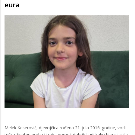
eura
Melek Keserović, djevojčica rođena 21. jula 2016. godine, vodi
tešku životnu borbu i treba pomoć dobrih ljudi kako bi nastavila