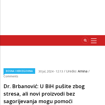
/ Uredio:
Amina
/
BOSNA I HERCEGOVINA
30 Jul, 2024 - 12:13
Comments
Dr. Brbanović: U BiH pušite zbog
stresa, ali novi proizvodi bez
sagorijevanja mogu pomoći