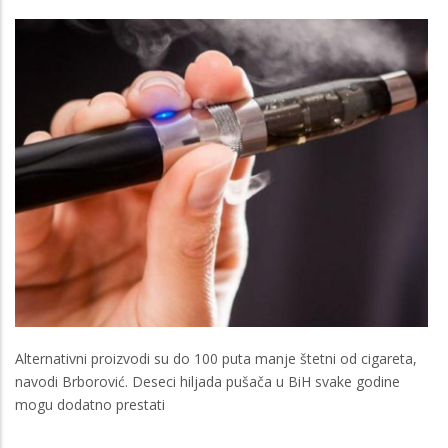
Alternativni proizvodi su do 100 puta manje štetni od cigareta,
navodi Brborović. Deseci hiljada pušača u BiH svake godine
mogu dodatno prestati