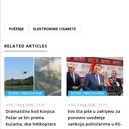
PUŠENJE
ELEKTRONSKE CIGARETE
RELATED ARTICLES
BOSNA I HERCEGOVINA
BOSNA I HERCEGOVINA
Fri, 7 Aug 2026 - 13:31
Fri, 7 Aug 2026 - 11:11
Dramatično kod Konjica:
Evo šta piše u zahtjevu za
Požar se širi prema
ponovno uvođenje
kućama, dva helikoptera
sankcija političarima u RS-