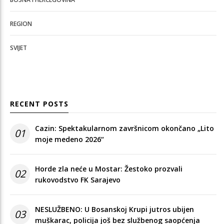
REGION
SVIJET
RECENT POSTS
Cazin: Spektakularnom završnicom okončano „Lito
01
moje medeno 2026“
Horde zla neće u Mostar: Žestoko prozvali
02
rukovodstvo FK Sarajevo
NESLUŽBENO: U Bosanskoj Krupi jutros ubijen
03
muškarac, policija još bez službenog saopćenja