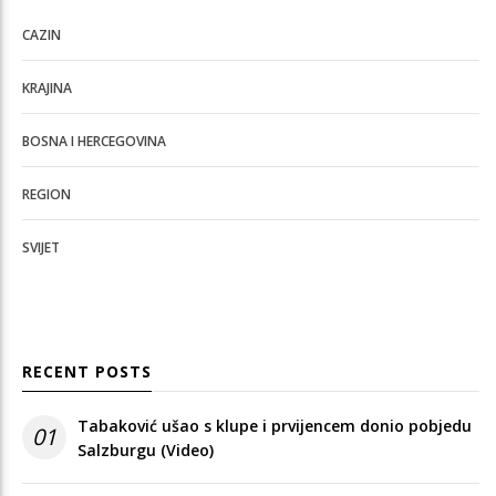
CAZIN
KRAJINA
BOSNA I HERCEGOVINA
REGION
SVIJET
RECENT POSTS
Tabaković ušao s klupe i prvijencem donio pobjedu
01
Salzburgu (Video)