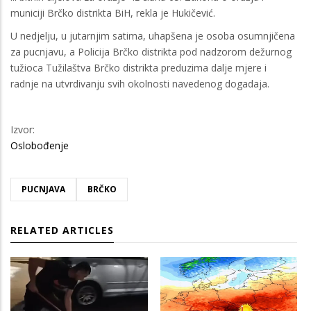
municiji Brčko distrikta BiH, rekla je Hukičević.
U nedjelju, u jutarnjim satima, uhapšena je osoba osumnjičena
za pucnjavu, a Policija Brčko distrikta pod nadzorom dežurnog
tužioca Tužilaštva Brčko distrikta preduzima dalje mjere i
radnje na utvrdivanju svih okolnosti navedenog dogadaja.
Izvor:
Oslobođenje
PUCNJAVA
BRČKO
RELATED ARTICLES