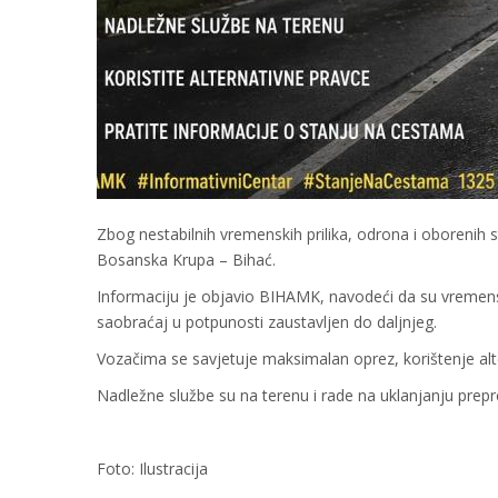
Zbog nestabilnih vremenskih prilika, odrona i oborenih 
Bosanska Krupa – Bihać.
Informaciju je objavio BIHAMK, navodeći da su vremensk
saobraćaj u potpunosti zaustavljen do daljnjeg.
Vozačima se savjetuje maksimalan oprez, korištenje alt
Nadležne službe su na terenu i rade na uklanjanju prepr
Foto: Ilustracija