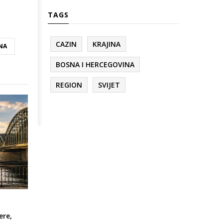
TAGS
CAZIN
KRAJINA
NA
BOSNA I HERCEGOVINA
REGION
SVIJET
ere,