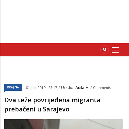
/ Uredio:
Adila H.
/
KRAJINA
01 Jun, 2019 - 23:17
Comments
Dva teže povrijeđena migranta
prebačeni u Sarajevo