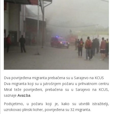
Dva povrijeđena migranta prebačena su u Sarajevo na KCUS
Dva migranta koji su u jutrošnjem požaru u prihvatnom centru
Miral teže povrijeđeni, prebačena su u Sarajevo na KCUS,
saznaje
Avaz.ba
.
Podsjetimo, u požaru koji je, kako su utvrdili istražitelji,
uzrokovao plinski koher, povrijeđena su 32 migranta.