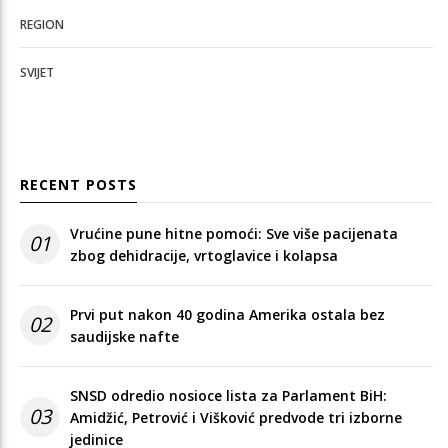
REGION
SVIJET
RECENT POSTS
Vrućine pune hitne pomoći: Sve više pacijenata
01
zbog dehidracije, vrtoglavice i kolapsa
Prvi put nakon 40 godina Amerika ostala bez
02
saudijske nafte
SNSD odredio nosioce lista za Parlament BiH:
03
Amidžić, Petrović i Višković predvode tri izborne
jedinice