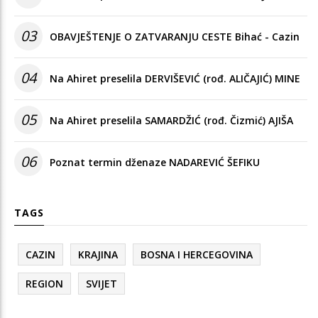
03
OBAVJEŠTENJE O ZATVARANJU CESTE Bihać - Cazin
04
Na Ahiret preselila DERVIŠEVIĆ (rođ. ALIČAJIĆ) MINE
05
Na Ahiret preselila SAMARDŽIĆ (rođ. Čizmić) AJIŠA
06
Poznat termin dženaze NADAREVIĆ ŠEFIKU
TAGS
CAZIN
KRAJINA
BOSNA I HERCEGOVINA
REGION
SVIJET