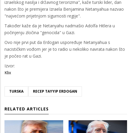
izraelskog nasilja i državnog terorizma", kaže turski lider, dan
nakon što je premijera Izraela Benjamina Netanyahua nazvao
"najvećom prijetnjom sigurnosti regije".
Također kaže da je Netanyahu nadmašio Adolfa Hitlera u
počinjenju zločina "genocida" u Gazi.
Ovo nije prvi put da Erdogan uspoređuje Netanyahua s
nacističkim vođom jer je to radio u nekoliko navrata nakon što
je počeo rat u Gazi.
Izvor:
Klix
TURSKA
RECEP TAYYIP ERDOGAN
RELATED ARTICLES