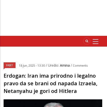
/ Uredio:
Amina
/
SVIJET
18 Jun, 2025 - 13:30
Comments
Erdogan: Iran ima prirodno i legalno
pravo da se brani od napada Izraela,
Netanyahu je gori od Hitlera