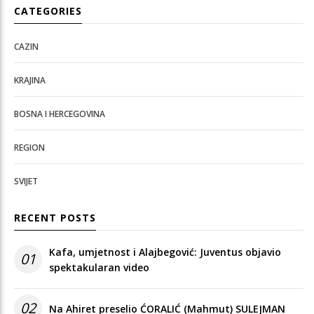
CATEGORIES
CAZIN
KRAJINA
BOSNA I HERCEGOVINA
REGION
SVIJET
RECENT POSTS
Kafa, umjetnost i Alajbegović: Juventus objavio
01
spektakularan video
02
Na Ahiret preselio ĆORALIĆ (Mahmut) SULEJMAN