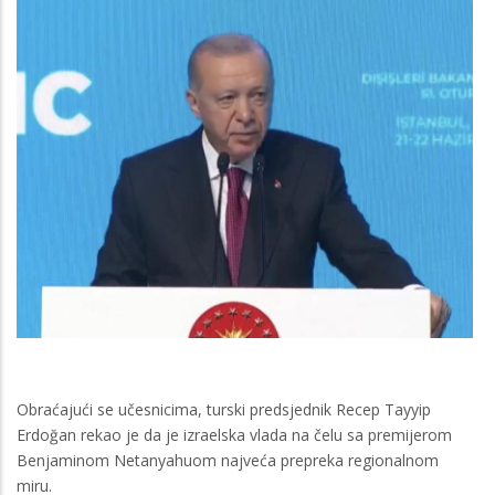
Obraćajući se učesnicima, turski predsjednik Recep Tayyip
Erdoğan rekao je da je izraelska vlada na čelu sa premijerom
Benjaminom Netanyahuom najveća prepreka regionalnom
miru.