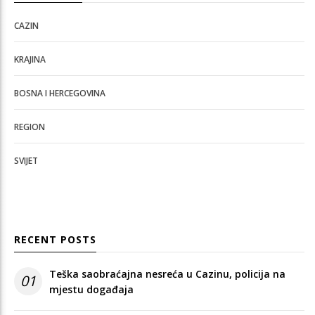
CAZIN
KRAJINA
BOSNA I HERCEGOVINA
REGION
SVIJET
RECENT POSTS
Teška saobraćajna nesreća u Cazinu, policija na
01
mjestu događaja