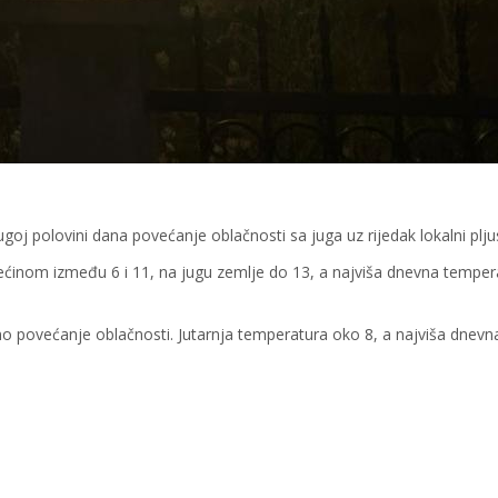
goj polovini dana povećanje oblačnosti sa juga uz rijedak lokalni plju
većinom između 6 i 11, na jugu zemlje do 13, a najviša dnevna temper
o povećanje oblačnosti. Jutarnja temperatura oko 8, a najviša dnevn