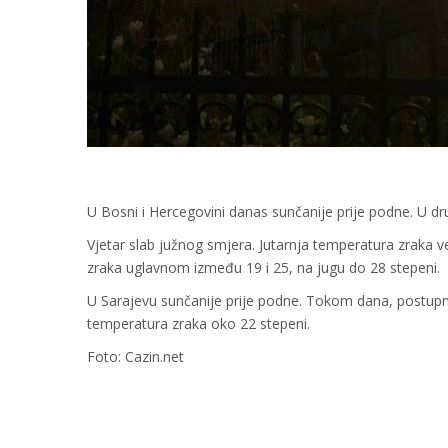
U Bosni i Hercegovini danas sunčanije prije podne. U dru
Vjetar slab južnog smjera. Jutarnja temperatura zraka 
zraka uglavnom između 19 i 25, na jugu do 28 stepeni.
U Sarajevu sunčanije prije podne. Tokom dana, postupn
temperatura zraka oko 22 stepeni.
Foto: Cazin.net