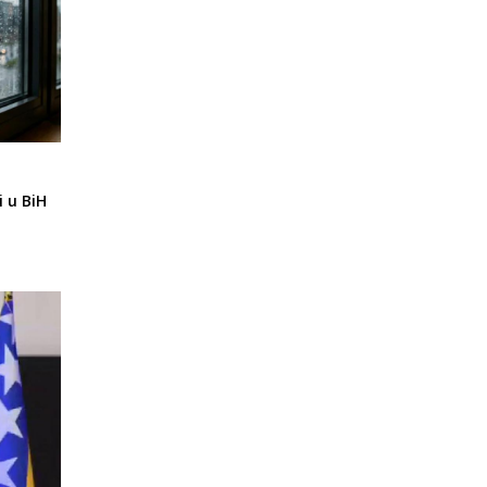
i u BiH