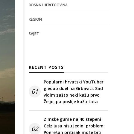
BOSNA I HERCEGOVINA
REGION
SVIJET
RECENT POSTS
Popularni hrvatski YouTuber
gledao duel na Grbavici: Sad
01
vidim zašto neki kažu prvo
Željo, pa poslije kažu tata
Zimske gume na 40 stepeni
Celzijusa nisu jedini problem:
02
Pogrešan pritisak može biti