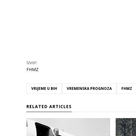
Izvor:
FHMZ
VRIJEME U BIH
VREMENSKA PROGNOZA
FHMZ
RELATED ARTICLES