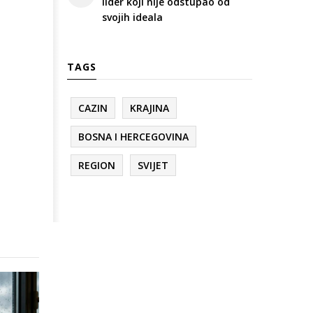
lider koji nije odstupao od
svojih ideala
TAGS
CAZIN
KRAJINA
BOSNA I HERCEGOVINA
REGION
SVIJET