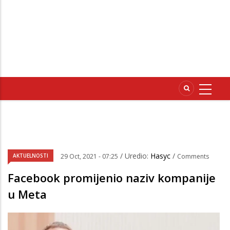
/ Uredio:
Hasyc
/
AKTUELNOSTI
29 Oct, 2021 - 07:25
Comments
Facebook promijenio naziv kompanije
u Meta