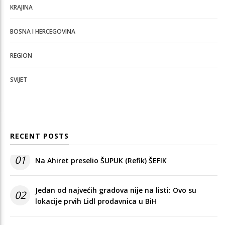
KRAJINA
BOSNA I HERCEGOVINA
REGION
SVIJET
RECENT POSTS
01
Na Ahiret preselio ŠUPUK (Refik) ŠEFIK
Jedan od najvećih gradova nije na listi: Ovo su
02
lokacije prvih Lidl prodavnica u BiH