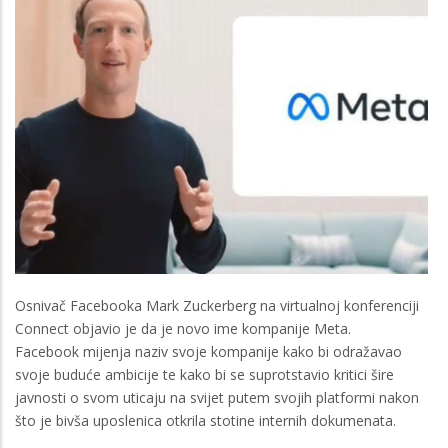
Osnivač Facebooka Mark Zuckerberg na virtualnoj konferenciji
Connect objavio je da je novo ime kompanije Meta.
Facebook mijenja naziv svoje kompanije kako bi odražavao
svoje buduće ambicije te kako bi se suprotstavio kritici šire
javnosti o svom uticaju na svijet putem svojih platformi nakon
što je bivša uposlenica otkrila stotine internih dokumenata.