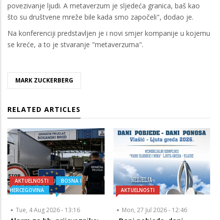
povezivanje ljudi. A metaverzum je sljedeća granica, baš kao
što su društvene mreže bile kada smo započeli", dodao je.
Na konferenciji predstavljen je i novi smjer kompanije u kojemu
se kreće, a to je stvaranje "metaverzuma".
MARK ZUCKERBERG
RELATED ARTICLES
AKTUELNOSTI
BOSNA I
HERCEGOVINA
AKTUELNOSTI
Tue, 4 Aug 2026 - 13:16
Mon, 27 Jul 2026 - 12:46